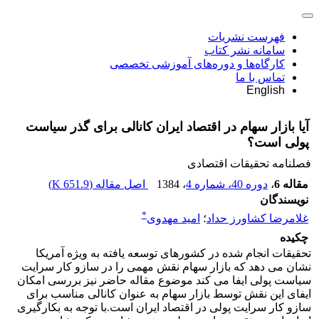
فهرست نشریات
سامانه نشر کتاب
کارگاه‌ها و دوره‌های آموزشی تخصصی
تماس با ما
English
آیا بازار سهام در اقتصاد ایران کانالی برای گذر سیاست
پولی است؟
فصلنامه تحقیقات اقتصادی
مقاله 6
،
دوره 40، شماره 4
، 1384
اصل مقاله (
651.9 K
)
نویسندگان
*
غلامرضا کشاورز حداد
؛
امید مهدوی
چکیده
تحقیقات انجام شده در کشورهای توسعه یافته به ویژه آمریکا
نشان می دهد که بازار سهام نقش مهمی را در سازو کار سرایت
سیاست پولی ایفا می کند موضوع مقاله حاضر نیز بررسی امکان
ایفای این نقش توسط بازار سهام به عنوان کانالی مناسب برای
سازو کار سرایت پولی در اقتصاد ایران است.با توجه به بکارگیری