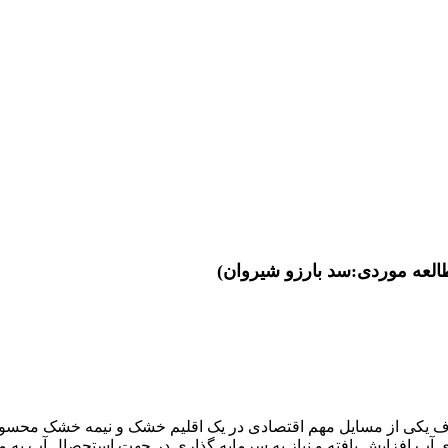
طالعه موردی:سد بارزو شیروان)
ف یکی از مسایل مهم اقتصادی در یک اقلیم خشک و نیمه خشک محسو
رای آب افزایش یافته و نیاز به سرمایه گذاری در جهت استحصال آب به