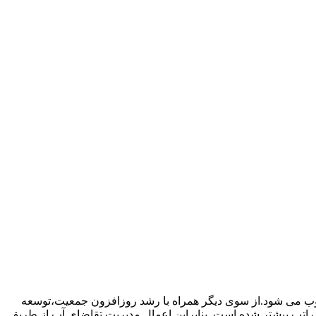
ب می شود.از سوی دیگر همراه با رشد روزافزون جمعیت،توسعه
 مراتب بیشتر شده است. بنابراین اعمال مدیریت تقاضای آب از طریق