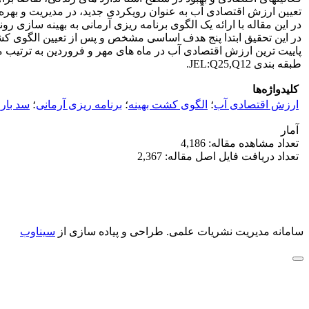
تعیین ارزش اقتصادی آب به عنوان رویکردی جدید، در مدیریت و بهره 
در این مقاله با ارائه یک الگوی برنامه ریزی آرمانی به بهینه ساز
در این تحقیق ابتدا پنج هدف اساسی مشخص و پس از تعیین الگوی کش
پاییت ترین ارزش اقتصادی آب در ماه های مهر و فروردین به ترتیب معادل 2277 و 56 ریال براورد 
طبقه بندی JEL:Q25,Q12.
کلیدواژه‌ها
ارزش اقتصادی آب
؛
الگوی کشت بهینه
؛
برنامه ریزی آرمانی
؛
سد بار
آمار
تعداد مشاهده مقاله: 4,186
تعداد دریافت فایل اصل مقاله: 2,367
سامانه مدیریت نشریات علمی.
طراحی و پیاده سازی از
سیناوب