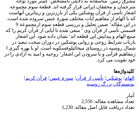
مشرق زمین‘ متأسفانه به دلایلی نامشخص‘ کمتر مورد توجه
مترجمان و محققان ایرانی قرار گرفته اند. قطعة سوم مجموعه
اشعار تأسی از قرآن پوشکین یکی از بارزترین و زیباترین آنهاست
که با الهام از مفاهیم آیات مختلف سورة عبس سروده شده است.
در این مقاله‘ ضمن تحلیل و بررسی قطعه سوم ازمجموعة 9
قسمتی تأسی از قرآن وی ‘ سعی شده تا آیاتی از قرآن کریم را که
منبع الهام و پیدایش این قطعه اند‘ نشان داده شود. این اشعار
بازتاب شرایط روحی و روانی پوشکین در دوران سخت تبعید در
شمال روسیه در روستای میخائیلوفسکویه است. او با بهره گیری ا
زمفاهیم قرآنی و با سرودن این اشعار‘ روحیه و امید به آزادی را در
خود تقویت می کرد.
کلیدواژه‌ها
الهام
؛
پوشکین
؛
تأسی از قرآن
؛
سورة عبس
؛
قرآن کریم
؛
نویسندگان بزرگ روسیه
آمار
تعداد مشاهده مقاله: 2,550
تعداد دریافت فایل اصل مقاله: 1,230