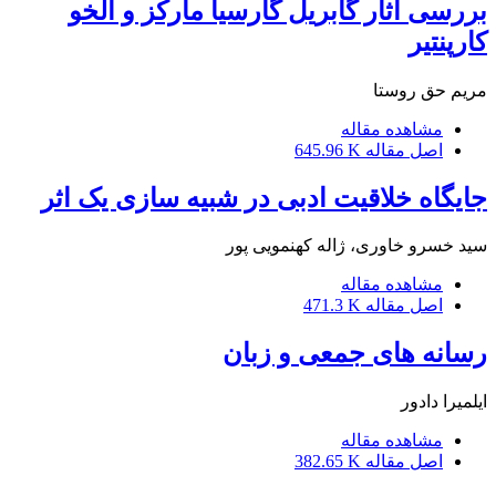
بررسی آثار گابریل گارسیا مارکز و آلخو
کارپنتیر
مریم حق روستا
مشاهده مقاله
اصل مقاله
645.96 K
جایگاه خلاقیت ادبی در شبیه سازی یک اثر
سید خسرو خاوری، ژاله کهنمویی پور
مشاهده مقاله
اصل مقاله
471.3 K
رسانه های جمعی و زبان
ایلمیرا دادور
مشاهده مقاله
اصل مقاله
382.65 K