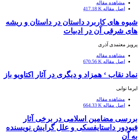
مشاهده مقاله
اصل مقاله
417.18 K
شیوه های کاربرد داستان در داستان و ریشه
های شرقی آن در ادبیات
پرویز معتمدی آذری
مشاهده مقاله
اصل مقاله
670.56 K
نماد نقاب ‘ همزاد و دیگری در آثار اکتاویو باز
ایرما نوابی
مشاهده مقاله
اصل مقاله
664.33 K
بررسی مضامین اسلامی در برخی آثار
فیودور داستایفسکی و علل گرایش نویسنده
به آن