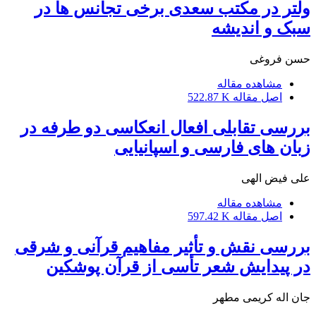
ولتر در مکتب سعدی برخی تجانس ها در
سبک و اندیشه
حسن فروغی
مشاهده مقاله
اصل مقاله
522.87 K
بررسی تقابلی افعال انعکاسی دو طرفه در
زبان های فارسی و اسپانیایی
علی فیض الهی
مشاهده مقاله
اصل مقاله
597.42 K
بررسی نقش و تأثیر مفاهیم قرآنی و شرقی
در پیدایش شعر تأسی از قرآن پوشکین
جان اله کریمی مطهر