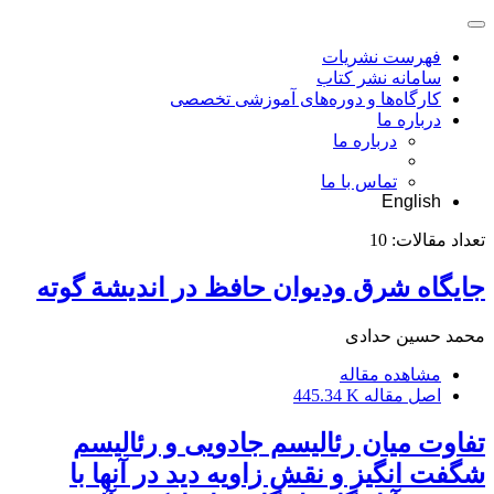
فهرست نشریات
سامانه نشر کتاب
کارگاه‌ها و دوره‌های آموزشی تخصصی
درباره ما
درباره ما
تماس با ما
English
تعداد مقالات:
10
جایگاه شرق ودیوان حافظ در اندیشة گوته
محمد حسین حدادی
مشاهده مقاله
اصل مقاله
445.34 K
تفاوت میان رئالیسم جادویی و رئالیسم
شگفت انگیز و نقش زاویه دید در آنها با