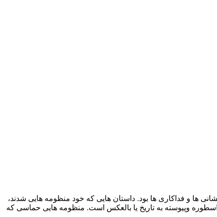
انی ها و فداکاری ها بود. داستان هایی که خود منظومه هایی شدند،
ز اسطوره وپیوسته به تاریخ یا بالعکس است. منظومه هایی حماسی که