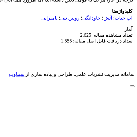
کلیدواژه‌ها
آب حیات
؛
آتش
؛
جاودانگی
؛
رویین تنی
؛
نامیرایی
آمار
تعداد مشاهده مقاله: 2,625
تعداد دریافت فایل اصل مقاله: 1,555
سامانه مدیریت نشریات علمی.
طراحی و پیاده سازی از
سیناوب