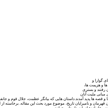
ی گوارا و
ها و هزیمت ها،
ن رفتند و بستری
 مبانی ملیت آنان
 قصه ها پدید أمدند.داستان هایی که بیانگر عظمت، جلال قوم و جانفش
ان قهرمان و نامیرایان تاریخ، موضوع مورد بحث این مقاله. برخاسته ا
و خانوادهء ادبیات داستانی جهانند.