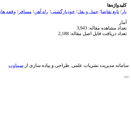
کلیدواژه‌ها
بار
؛
تابع تقاضا
؛
حمل و نقل
؛
خودبازگشتی
؛
راه آهن
؛
مسافر
؛
وقفه های
آمار
تعداد مشاهده مقاله: 3,943
تعداد دریافت فایل اصل مقاله: 2,188
سامانه مدیریت نشریات علمی.
طراحی و پیاده سازی از
سیناوب