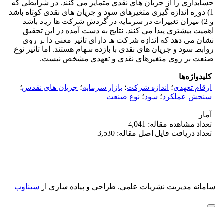
حسابداری را از جریان های نقدی متمایز می کنند. در شرایطی که
1) دوره اندازه گیری متغیرهای سود و جریان های نقدی کوتاه باشد
و 2) میزان تغییرات در سرمایه در گردش شرکت ها زیاد باشد.
اهمیت بیشتری پیدا می کنند. نتایج به دست آمده در این تحقیق
نشان می دهد که اندازه شرکت ها دارای تاثیر معنی دا بر روی
روابط سود و جریان های نقدی با بازده سهام هستند. اما تاثیر نوع
صنعت بر روی متغیرهای نقدی و تعهدی مشخص نیست.
کلیدواژه‌ها
ارقام تعهدی
؛
اندازه شرکت
؛
بازار سرمایه
؛
جریان های نقدس
؛
سنجش عملکرد
؛
سود
؛
نوع صنعت
آمار
تعداد مشاهده مقاله: 4,041
تعداد دریافت فایل اصل مقاله: 3,530
سامانه مدیریت نشریات علمی.
طراحی و پیاده سازی از
سیناوب