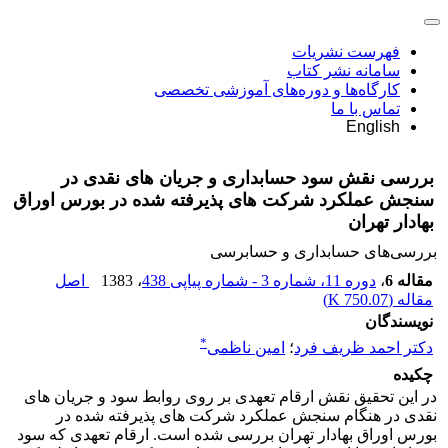
فهرست نشریات
سامانه نشر کتاب
کارگاه‌ها و دوره‌های آموزشی تخصصی
تماس با ما
English
بررسی نقش سود حسابداری و جریان های نقدی در
سنجش عملکرد شرکت های پذیرفته شده در بورس اوراق
بهادار تهران
بررسی‏‌های حسابداری و حسابرسی
مقاله 6
،
دوره 11، شماره 3 - شماره پیاپی 438
، 1383
اصل
مقاله (
750.07 K
)
نویسندگان
*
دکتر احمد ظریف فرد
؛
امین ناظمی
چکیده
در این تحقیق نقش ارقام تعهدی بر روی روابط سود و جریان های
نقدی در هنگام سنجش عملکرد شرکت های پذیرفته شده در
بورس اوراق بهادار تهران بررسی شده است. ارقام تعهدی که سود