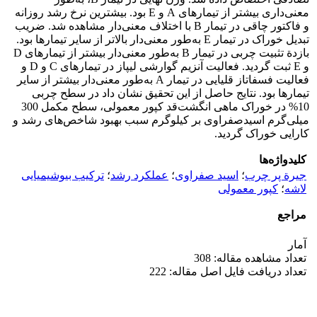
معنی‌داری بیشتر از تیمارهای A و E بود. بیشترین نرخ رشد روزانه
و فاکتور چاقی در تیمار B با اختلاف معنی‌دار مشاهده شد. ضریب
تبدیل خوراک در تیمار E به‌طور معنی‌دار بالاتر از سایر تیمارها بود.
بازدة تثبیت چربی در تیمار B به‌طور معنی‌دار بیشتر از تیمارهای D
و E ثبت گردید. فعالیت آنزیم گوارشی لیپاز در تیمارهای C و D و
فعالیت فسفاتاز قلیایی در تیمار A به‌طور معنی‌دار بیشتر از سایر
تیمارها بود. نتایج حاصل از این تحقیق نشان داد در سطح چربی
10% در خوراک ماهی انگشت‌قد کپور معمولی، سطح مکمل 300
میلی‌گرم اسیدصفراوی بر کیلوگرم سبب بهبود شاخص‌های رشد و
کارایی خوراک گردید.
کلیدواژه‌ها
جیرة پر چرب
؛
اسید صفراوی
؛
عملکرد رشد
؛
ترکیب بیوشیمیایی
لاشه
؛
کپور معمولی
مراجع
آمار
تعداد مشاهده مقاله: 308
تعداد دریافت فایل اصل مقاله: 222