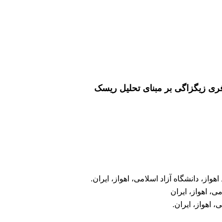
فری زیگزاگی بر مبنای تحلیل ریسک
، دانشگاه آزاد اسلامی، اهواز، ایران.
، اهواز، ایران.