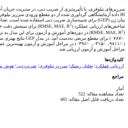
سرریزهای نیلوفری، با تأثیرپذیری از ضریب دبی، در مدیریت جریان آ
2
شاخص‌های ارزیابی عملکرد (RMSE, MAE, R
2
(RMSE, MAE, R
مراحل آموزش و آزمون ارزیابی شد.
کلیدواژه‌ها
ارزیابی عملکرد
؛
تحلیل ریسک
؛
سرریز نیلوفری
؛
ضریب دبی
؛
هوش م
مراجع
آمار
تعداد مشاهده مقاله: 522
تعداد دریافت فایل اصل مقاله: 465