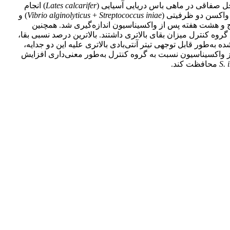
ل صفاقی در ماهی باس دریایی آسیایی (
Lates calcarifer
) انجام
Streptococcus iniae
+
Vibrio alginolyticus
) و
ج و هشت هفته پس از واکسیناسیون اندازه‌گیری شد. همچنین
وه کنترل میزان بقای بالاتری داشتند. بالاترین درصد نسبی بقا،
ه به‌طور قابل توجهی تیتر آنتی‌بادی بالاتری علیه این دو جدایه،
از واکسیناسیون نسبت به گروه کنترل به‌طور معنی‌داری افزایش
S. 
محافظت کند.