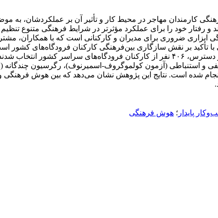
رهنگی کارمندان مهاجر در محیط کار و تأثیر آن بر عملکردشان، به م
نند و رفتار خود را برای عملکرد مؤثرتر در شرایط فرهنگی متنوع تنظی
ی ابزاری ضروری برای مدیران و کارکنانی است که با همکاران، مشتریان
 تأکید بر نقش سازگاری بین‌فرهنگی کارکنان فرودگاه‌های کشور است. 
هدف، کاربردی است. برای این منظور، از طریق روش نمونه‌گیری در دسترس، ۴۰۶ نفر از کارکن
یفی و استنباطی (آزمون کولموگروف-اسمیرنوف)، رگرسیون چندگانه (بر
 با استفاده از نرم‌افزارهای آماری SPSS 22 و لیزرل انجام شده است. نتایج این پژوهش نشان می‌
.
وکار پایدار
؛
هوش فرهنگی