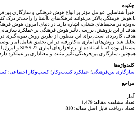
چکیده
اخیراً شناسایی عوامل مؤثر بر انواع هوش فرهنگی و سازگاری بین‌ف
با هوش فرهنگی بالاتر می‌توانند فرهنگ‌های ناآشنا را راحت‌تر درک ک
به‌ویژه در محیط‌های شغلی، اشاره دارد. در دنیای امروز، هوش فرهنگ
هدف از این پژوهش، بررسی تأثیر هوش فرهنگی بر عملکرد سازمانی با
تحلیل شد. روش‌های آماری به‌کاررفته در این تحقیق شامل آمار توص
مستقل بوده که
همچنین، سازگاری بین‌فرهنگی تأثیر مثبت و معناداری بر عملکرد دارد
کلیدواژه‌ها
سازگاری بین‌فرهنگی
؛
عملکرد کسب‌وکار
؛
کسب‌وکار اجتماعی
؛
کسب‌
مراجع
آمار
تعداد مشاهده مقاله: 1,479
تعداد دریافت فایل اصل مقاله: 810