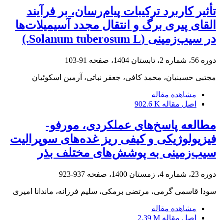
تأثیر کاربرد ترکیبات پیام‌رسان‌، بر فرآیند
القای پیری برگ و انتقال مجدد آسیمیلات‌ها
در سیب‌زمینی (Solanum tuberosum L.)
دوره 56، شماره 2، تابستان 1404، صفحه
91-103
مجتبی حسینیان، محمد کافی، جعفر نباتی، آرمین اسکوئیان
مشاهده مقاله
اصل مقاله
902.6 K
مطالعه پاسخ‌های عملکردی، مورفو-
فیزیولوژیکی و کیفی ریز غده‌های سوپرالیت
سیب‌زمینی به پوشش‌های مختلف بذر
دوره 23، شماره 4، زمستان 1400، صفحه
937-923
سودا قاسمی گرمی، مرتضی برمکی، سلیم فرزانه، ماندانا امیری
مشاهده مقاله
اصل مقاله
2.39 M