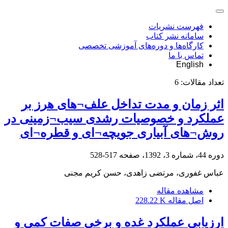
فهرست نشریات
سامانه نشر کتاب
کارگاه‌ها و دوره‌های آموزشی تخصصی
تماس با ما
English
تعداد مقالات:
6
اثر زمان و مدت تداخل علف¬های هرز بر
عملکرد و خصوصیات رشدی سیب¬زمینی در
روش¬های آبیاری جویچه¬ای و قطره¬ای
دوره 44، شماره 3، 1392، صفحه
517-528
عباس غفوری، مرتضی زاهدی، حسن کریم مجنی
مشاهده مقاله
اصل مقاله
228.22 K
ارزیابی عملکرد غده و برخی صفات کمی و