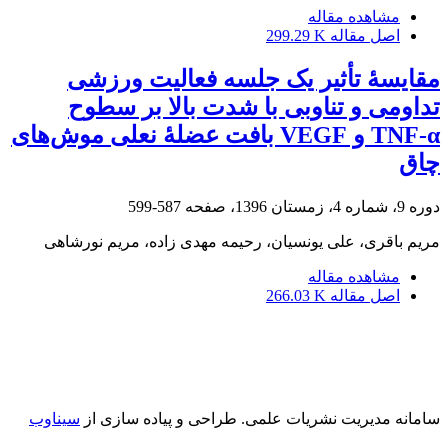
مشاهده مقاله
اصل مقاله
299.29 K
مقایسۀ تأثیر یک جلسه فعالیت ورزشی
تداومی و تناوبی با شدت بالا بر سطوح
TNF-α و VEGF بافت عضلۀ نعلی موش‌های
چاق
دوره 9، شماره 4، زمستان 1396، صفحه
587-599
مریم باقری، علی یونسیان، رحیمه مهدی زاده، مریم نورشاهی
مشاهده مقاله
اصل مقاله
266.03 K
سامانه مدیریت نشریات علمی.
طراحی و پیاده سازی از
سیناوب