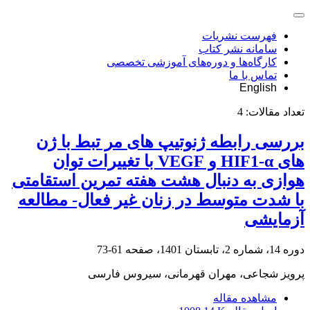
فهرست نشریات
سامانه نشر کتاب
کارگاه‌ها و دوره‌های آموزشی تخصصی
تماس با ما
English
تعداد مقالات:
4
بررسی رابطه ژنوتیپ های مر تبط با ژن
های HIF1-α و VEGF با تغییرات توان
هوازی به دنبال هشت هفته تمرین استقامتی
با شدت متوسط در زنان غیر فعال- مطالعه
آزمایشی
دوره 14، شماره 2، تابستان 1401، صفحه
61-73
پرویز شجاعی، مهران قهرمانی، سیروس فارسی
مشاهده مقاله