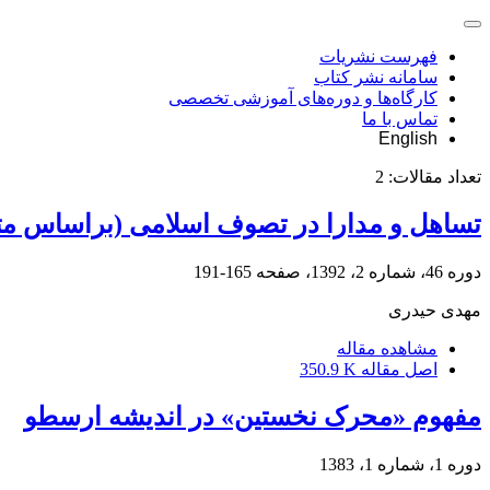
فهرست نشریات
سامانه نشر کتاب
کارگاه‌ها و دوره‌های آموزشی تخصصی
تماس با ما
English
تعداد مقالات:
2
تساهل و مدارا در تصوف اسلامی (براساس متون
دوره 46، شماره 2، 1392، صفحه
165-191
مهدی حیدری
مشاهده مقاله
اصل مقاله
350.9 K
مفهوم «محرک نخستین» در اندیشه ارسطو
دوره 1، شماره 1، 1383