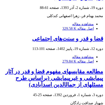
دوره 19، شماره 2، آذر 1393، صفحه
61-88
محمد بهنام فر، زهرا اصفهانی کندکلی
مشاهده مقاله
اصل مقاله
329.58 K
قضا و قدر و سنت‌های اجتماعی
دوره 12، شماره 19، پاییز 1402، صفحه
101-113
مشاهده مقاله
اصل مقاله
279.84 K
مطالعه مقایسه‏ای مفهوم قضا و قدر در آثار
پیمایشی و غیرپیمایشی (براساس طرح
مسئله‏ای از جمال‏الدین اسدآبادی)
دوره 3، شماره 1، فروردین 1392، صفحه
25-45
شهناز صداقت زادگان