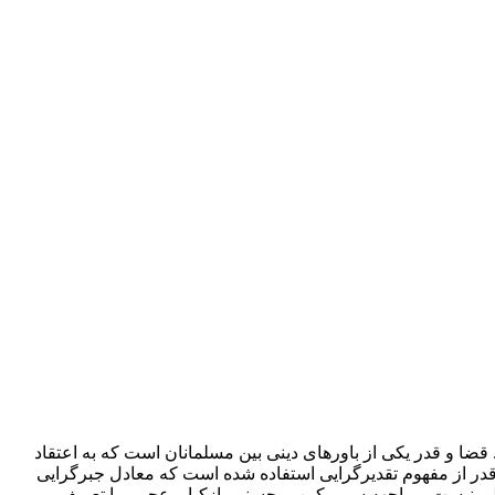
ا و قدر یکی از باورهای دینی بین مسلمانان است که به اعتقاد
 قدر از مفهوم تقدیرگرایی استفاده شده است که معادل جبرگرایی
ترلی نیست. مواجهه سوروکین، محسنی، ازکیا و عجمی با تعریف و