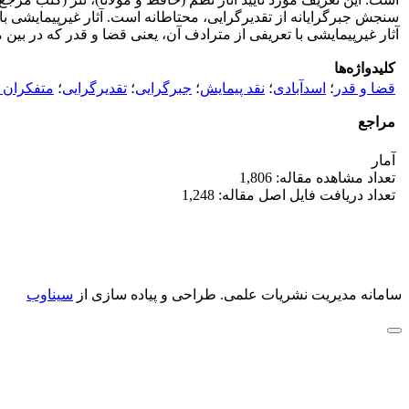
سنجش جبرگرایانه از تقدیرگرایی، محتاطانه است. آثار ‌‌‌غیر‌پیمایشی
آثار ‌‌‌غیر‌پیمایشی با تعریفی از مترادف آن، یعنی قضا و قدر که در ب
کلیدواژه‌ها
قضا و قدر
؛
اسدآبادی
؛
نقد پیمایش
؛
جبرگرایی
؛
تقدیرگرایی
؛
متفکران 
مراجع
آمار
تعداد مشاهده مقاله: 1,806
تعداد دریافت فایل اصل مقاله: 1,248
سامانه مدیریت نشریات علمی.
طراحی و پیاده سازی از
سیناوب