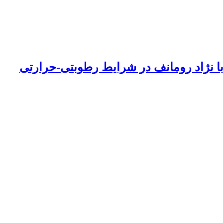
 با نژاد رومانف در شرایط رطوبتی-حرارتی