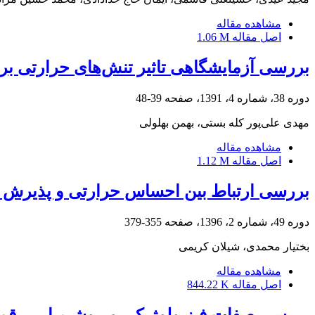
مشاهده مقاله
اصل مقاله
1.06 M
بررسی آزمایشگاهی تاثیر تنش‌‌های حرارتی ب
دوره 38، شماره 4، 1391، صفحه
39-48
مهدی علی‌‌پور کله بستی، بهمن بهلولی
مشاهده مقاله
اصل مقاله
1.12 M
بررسی ارتباط بین احساس حرارتی و پذیرش بی
دوره 49، شماره 2، 1396، صفحه
355-379
بختیار محمدی، شیلان کریمی
مشاهده مقاله
اصل مقاله
844.22 K
بررسی صفات فیزیولوژیکی و بیوشیمیایی رقم‌