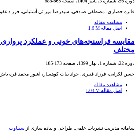
دوره 56، شماره 3، پاییز 1404، صفحه
665-688
فائزه حصاری، مصطفی صادقی، سیدرضا میرائی آشتیانی، فرزاد غفو
مشاهده مقاله
اصل مقاله
1.6 M
مقایسه فراسنجه‌های خونی و عملکرد پرواری بر
مختلف
دوره 22، شماره 1، بهار 1399، صفحه
173-185
حسن لکزایی، فرزاد قنبری، جواد بیات کوهسار، آشور محمد قره باش
مشاهده مقاله
اصل مقاله
1.03 M
سامانه مدیریت نشریات علمی.
طراحی و پیاده سازی از
سیناوب