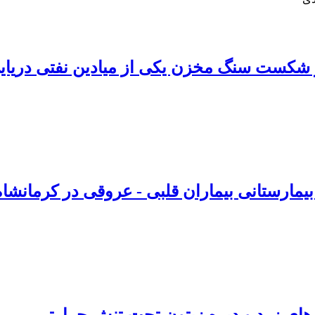
ر شکست سنگ مخزن یکی از میادین نفتی دریایی
مارستانی بیماران قلبی - عروقی در کرمانشاه
های زرد و دیره زیتون تحت تنش حرارتی