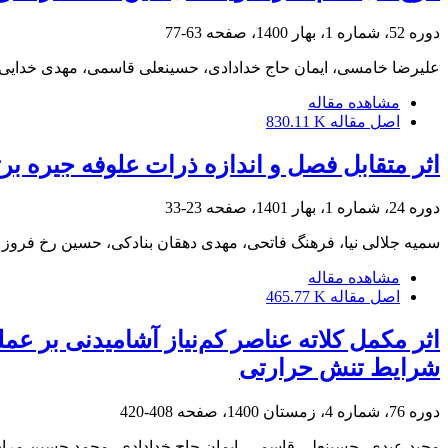
دوره 52، شماره 1، بهار 1400، صفحه
63-77
علیرضا خامسی، ایمان حاج خدادادی، حسینعلی قاسمی، مهدی خدایی
مشاهده مقاله
اصل مقاله
830.11 K
اثر متقابل فصل و اندازه ذرات علوفه جیره بر
دوره 24، شماره 1، بهار 1401، صفحه
23-33
سمیه جلالی نیا، فرهنگ فاتحی، مهدی دهقان بنادکی، حسین رخ فروز
مشاهده مقاله
اصل مقاله
465.77 K
اثر مکمل کلاته عناصر کم‌نیاز آشامیدنی بر 
شرایط تنش حرارتی
دوره 76، شماره 4، زمستان 1400، صفحه
408-420
مجید عیدی، حسینعلی قاسمی، ایمان حاج خدادادی، محمد حسین مرا