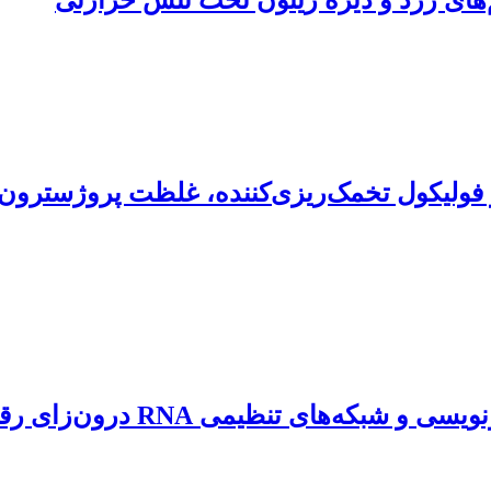
ولیکول تخمک‌ریزی‌کننده، غلظت پروژسترون پ
تجزیه و تحلیل تلفیقی و مقایس