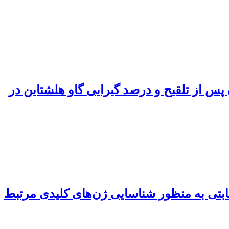
س از تلقیح و درصد گیرایی گاو هلشتاین در
ه‌ای پروفایل‌ رونویسی و شبکه‌های تنظیمی RNA درون‌زای رقابتی به منظور شناسایی ژن‌های کلیدی مرتبط