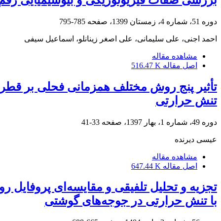
دوره 51، شماره 4، زمستان 1399، صفحه
785-795
احمد اجنی، علی سلیمانی، علی اصغر زینانلو، اسماعیل سیفی
مشاهده مقاله
اصل مقاله
516.47 K
تأثیر پنج روش مختلف همزمانی فحلی بر قطر ف
تنش حرارتی
دوره 49، شماره 1، بهار 1397، صفحه
33-41
عیسی دیرنده
مشاهده مقاله
اصل مقاله
647.44 K
با تنش حرارتی در جوجه‌های گوشتی