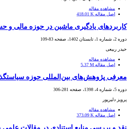
مشاهده مقاله
اصل مقاله
418.01 K
کاربردهای یادگیری ماشین در حوزه مالی و ح
دوره 2، شماره 1، تابستان 1402، صفحه
83-109
حیدر ربیعی
مشاهده مقاله
اصل مقاله
5.37 M
معرفی پژوهش‌های بین‌المللی حوزه سیاستگذ
دوره 5، شماره 4، 1398، صفحه
281-306
پرویز دلیرپور
مشاهده مقاله
اصل مقاله
373.09 K
نقد و بررسی منابع استنادى در مقالات علمی 