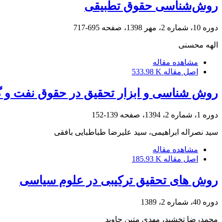
روش‌شناسی حقوق تطبیقی
دوره 10، شماره 2، مهر 1398، صفحه
695-717
الهه محسنی
مشاهده مقاله
اصل مقاله
533.98 K
روش‌ شناسی و ابزار تحقیق در حقوق نفت و گ
دوره 1، شماره 2، 1394، صفحه
139-152
سید نصراله ابراهیمی، سید علیرضا طباطبایی بافقی
مشاهده مقاله
اصل مقاله
185.93 K
روش های تحقیق ترکیبی در علوم سیاسی
دوره 40، شماره 2، 1389
محمدرضا تخشید، مهدی متین جاوید