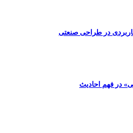
اربردی در طراحی صنعتی
ی» در فهم احادیث