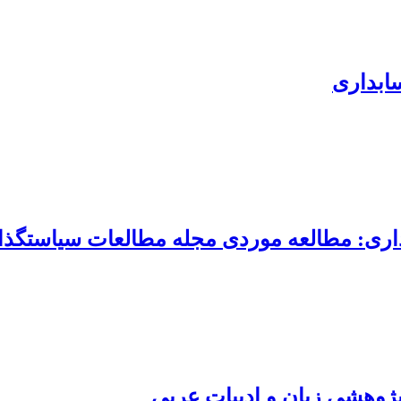
سابداری
اری: مطالعه موردی مجله مطالعات سیاستگذا
پژوهشی زبان و ادبیات عربی