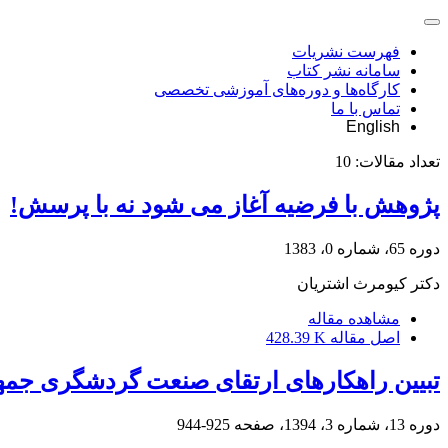
فهرست نشریات
سامانه نشر کتاب
کارگاه‌ها و دوره‌های آموزشی تخصصی
تماس با ما
English
تعداد مقالات:
10
پژوهش با فرضیه آغاز می شود نه با پرسش!
دوره 65، شماره 0، 1383
دکتر کیومرث اشتریان
مشاهده مقاله
اصل مقاله
428.39 K
تبیین راهکارهای ارتقای صنعت گردشگری جمه
دوره 13، شماره 3، 1394، صفحه
925-944