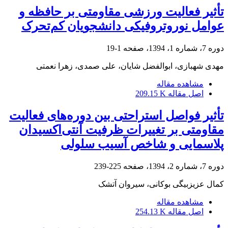
تأثیر فعالیت ورزشی مقاومتی بر حافظه و
عوامل نوروتروفیکی دانشجویان کم‌تحرک
دوره 7، شماره 1، 1394، صفحه
1-19
مهدی شهبازی، ابوالفضل شایان، علی صمدی، زهرا نعمتی
مشاهده مقاله
اصل مقاله
209.15 K
تأثیر فواصل استراحتی بین دوره‌های فعالیت
مقاومتی بر تغییرات ظرفیت آنتی‌اکسیدان
پلاسمایی و شاخص آسیب سلولی
دوره 7، شماره 2، 1394، صفحه
225-239
کمال عزیزبیگی بوکانی، سیروان آتشک
مشاهده مقاله
اصل مقاله
254.13 K