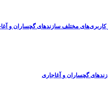
 کاربری‌های مختلف سازندهای گچساران و آغا
ند‏های گچساران و آغاجاری