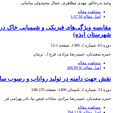
وحید ندرخانلو، مهدی مظاهری، جمال محمدولی سامانی
مشاهده مقاله
اصل مقاله
1.07 M
مقایسه ویژگی‌های فیزیکی و شیمیایی خاک در
شهرستان ایذه)
دوره 63، شماره 1، 1389، صفحه
1-12
حمزه سعیدیان، حمیدرضا مرادی، فرج ا... ترنیان
مشاهده مقاله
اصل مقاله
400.89 K
نقش جهت دامنه در تولید رواناب و رسوب ساز
دوره 53، شماره 2، تابستان 1400، صفحه
235-248
حمزه سعیدیان، حمیدرضا مرادی، سادات فیض نیا، نادر بهرامی فر
مشاهده مقاله
اصل مقاله
394.13 K