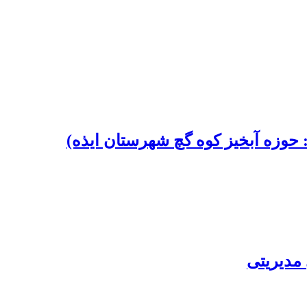
حوزه آبخیز کوه گچ شهرستان ایذه)
مدیریتی