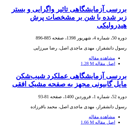
بررسی آزمایشگاهی تاثیر واگرایی و بستر
زبر شده با شن بر مشخصات پرش
هیدرولیکی
دوره 50، شماره 4، شهریور 1398، صفحه
885-896
رسول دانشفراز، مهدی ماجدی اصل، رضا میرزایی
مشاهده مقاله
اصل مقاله
1.28 M
بررسی آزمایشگاهی عملکرد شیب‌شکن
مایل گابیونی مجهز به صفحه مشبک افقی
دوره 52، شماره 1، فروردین 1400، صفحه
81-93
رسول دانشفراز، مهدی ماجدی اصل، محمد باقرزاده
مشاهده مقاله
اصل مقاله
1.66 M