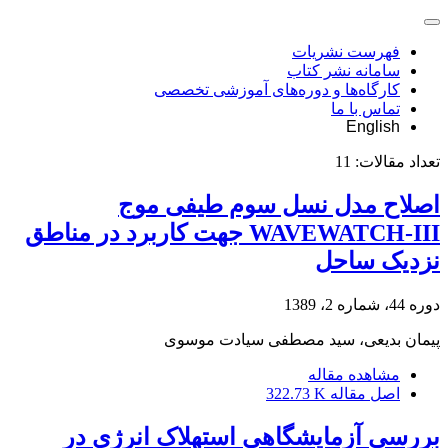
فهرست نشریات
سامانه نشر کتاب
کارگاه‌ها و دوره‌های آموزشی تخصصی
تماس با ما
English
تعداد مقالات:
11
اصلاح مدل نسل سوم طیفی موج
WAVEWATCH-III جهت کاربرد در مناطق
نزدیک ساحل
دوره 44، شماره 2، 1389
پیمان بدیعی، سید مصطفی سیادت موسوی
مشاهده مقاله
اصل مقاله
322.73 K
بررسی آزمایشگاهی استهلاک انرژی در