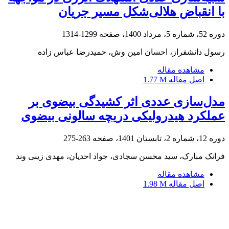
با انقباض هلالی‌شکل مسیر جریان
دوره 52، شماره 5، مرداد 1400، صفحه
1299-1314
رسول دانشفراز، احسان امین وش، حمیدرضا عباس زاده
مشاهده مقاله
اصل مقاله
1.77 M
مدل‌سازی عددی اثر کشیدگی بیضوی بر
عملکرد هیدرولیکی دریچه سالونی بیضوی
دوره 12، شماره 2، تابستان 1401، صفحه
263-275
فرانک مبارک، سید محسن سجادی، جواد احدیان، مهدی زینی وند
مشاهده مقاله
اصل مقاله
1.98 M