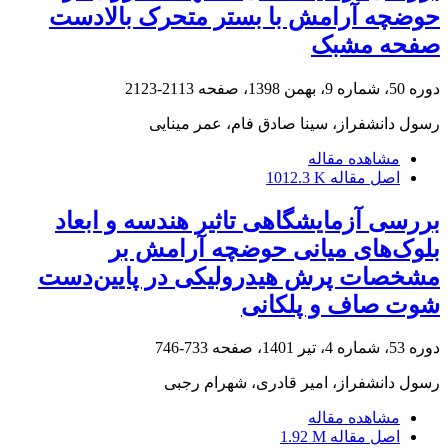
حوضچه آرامش با بستر متحرک بالادست
صفحه مشبک
دوره 50، شماره 9، بهمن 1398، صفحه
2113-2123
رسول دانشفراز، سینا صادق فام، عمر مینایی
مشاهده مقاله
اصل مقاله
1012.3 K
بررسی آزمایشگاهی تاثیر هندسه و ابعاد
بلوک‌های میانی حوضچه آرامش بر
مشخصات پرش هیدرولیکی در پایین‌دست
شوت صاف و پلکانی
دوره 53، شماره 4، تیر 1401، صفحه
733-746
رسول دانشفراز، امیر قادری، شهرام رجبی
مشاهده مقاله
اصل مقاله
1.92 M