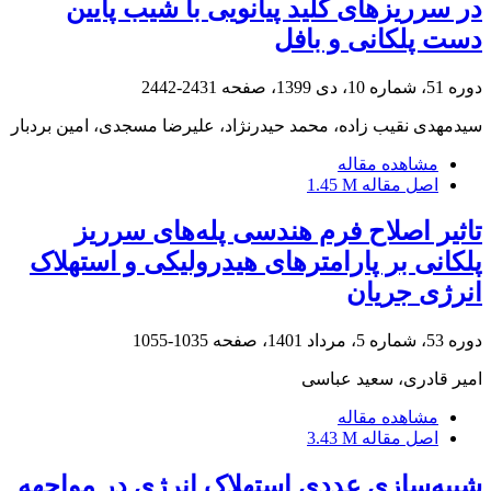
در سرریزهای کلید پیانویی با شیب پایین
دست پلکانی و بافل
دوره 51، شماره 10، دی 1399، صفحه
2431-2442
سیدمهدی نقیب زاده، محمد حیدرنژاد، علیرضا مسجدی، امین بردبار
مشاهده مقاله
اصل مقاله
1.45 M
تاثیر اصلاح فرم هندسی پله‌های سرریز
پلکانی بر پارامتر‌های هیدرولیکی و استهلاک
انرژی جریان
دوره 53، شماره 5، مرداد 1401، صفحه
1035-1055
امیر قادری، سعید عباسی
مشاهده مقاله
اصل مقاله
3.43 M
شبیه‌سازی عددی استهلاک انرژی در مواجهه