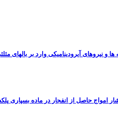
ا و نیروهای آیرودینامیکی وارد بر بالهای مثلث
تشار امواج حاصل از انفجار در ماده بسپاری پل