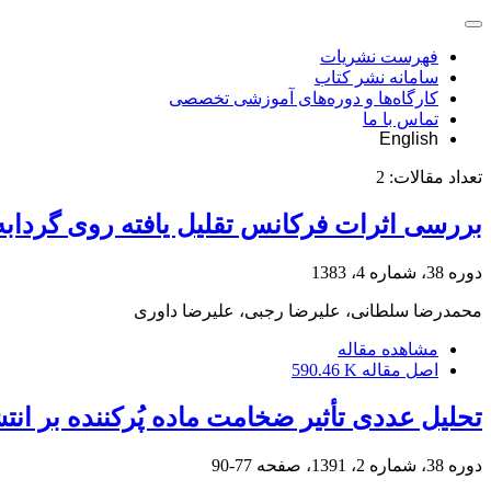
فهرست نشریات
سامانه نشر کتاب
کارگاه‌ها و دوره‌های آموزشی تخصصی
تماس با ما
English
تعداد مقالات:
2
بررسی اثرات فرکانس تقلیل یافته روی گردابه ه
دوره 38، شماره 4، 1383
محمدرضا سلطانی، علیرضا رجبی، علیرضا داوری
مشاهده مقاله
اصل مقاله
590.46 K
تحلیل عددی تأثیر ضخامت ماده پُرکننده بر ان
دوره 38، شماره 2، 1391، صفحه
77-90