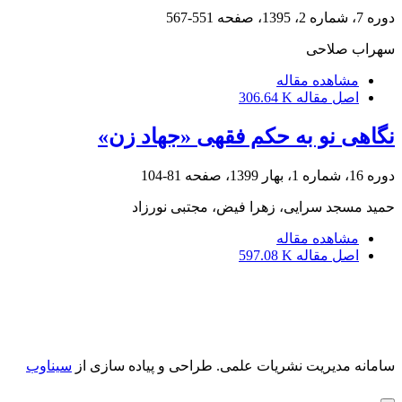
دوره 7، شماره 2، 1395، صفحه
551-567
سهراب صلاحی
مشاهده مقاله
اصل مقاله
306.64 K
نگاهی نو به حکم فقهی «جهاد زن»
دوره 16، شماره 1، بهار 1399، صفحه
81-104
حمید مسجد سرایی، زهرا فیض، مجتبی نورزاد
مشاهده مقاله
اصل مقاله
597.08 K
سامانه مدیریت نشریات علمی.
طراحی و پیاده سازی از
سیناوب