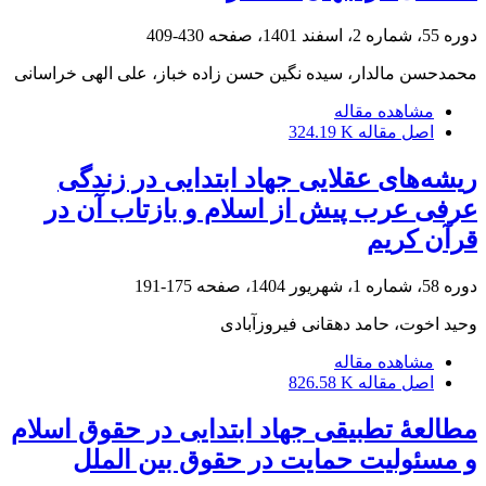
دوره 55، شماره 2، اسفند 1401، صفحه
430-409
محمدحسن مالدار، سیده نگین حسن زاده خباز، علی الهی خراسانی
مشاهده مقاله
اصل مقاله
324.19 K
ریشه‌های عقلایی جهاد ابتدایی در زندگی
عرفی عرب پیش از اسلام و بازتاب آن در
قرآن کریم‏
دوره 58، شماره 1، شهریور 1404، صفحه
175-191
وحید اخوت، حامد دهقانی فیروزآبادی
مشاهده مقاله
اصل مقاله
826.58 K
مطالعۀ تطبیقی جهاد ابتدایی در حقوق اسلام
و مسئولیت حمایت در حقوق بین الملل