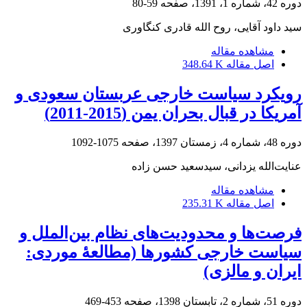
دوره 42، شماره 1، 1391، صفحه
59-80
سید داود آقایی، روح الله قادری کنگاوری
مشاهده مقاله
اصل مقاله
348.64 K
رویکرد سیاست خارجی عربستان سعودی و
آمریکا در قبال بحران یمن (2015-2011)
دوره 48، شماره 4، زمستان 1397، صفحه
1075-1092
عنایت‌الله یزدانی، سیدسعید حسن زاده
مشاهده مقاله
اصل مقاله
235.31 K
فرصت‌ها و محدودیت‌های نظام بین‌الملل و
سیاست خارجی کشورها (مطالعۀ موردی:
ایران و مالزی)
دوره 51، شماره 2، تابستان 1398، صفحه
453-469