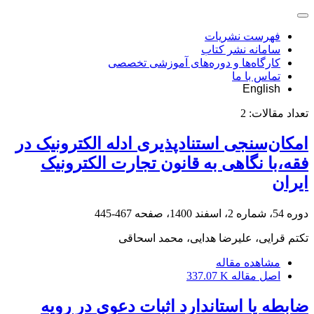
فهرست نشریات
سامانه نشر کتاب
کارگاه‌ها و دوره‌های آموزشی تخصصی
تماس با ما
English
تعداد مقالات:
2
امکان‌سنجی استنادپذیری ادله الکترونیک در
فقه،با نگاهی به قانون تجارت الکترونیک
ایران
دوره 54، شماره 2، اسفند 1400، صفحه
467-445
تکتم قرایی، علیرضا هدایی، محمد اسحاقی
مشاهده مقاله
اصل مقاله
337.07 K
ضابطه یا استاندارد اثبات دعوی در رویه