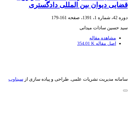
قضایی دیوان بین المللی دادگستری
دوره 42، شماره 1، 1391، صفحه
161-179
سید حسین سادات میدانی
مشاهده مقاله
اصل مقاله
354.01 K
سامانه مدیریت نشریات علمی.
طراحی و پیاده سازی از
سیناوب