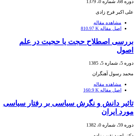
دوره 68، شماره 0، 1379
علی اکبر فرح زادی
مشاهده مقاله
اصل مقاله
810.97 K
‌بررسی اصطلاح حجت یا حجیت در علم
اصول
دوره 5، شماره 5، 1385
محمد رسول آهنگران
مشاهده مقاله
اصل مقاله
160.9 K
تاثیر دانش و نگرش سیاسی بر رفتار سیاسی
مورد ایران
دوره 59، شماره 0، 1382
دکتر احمد نقیب زاده