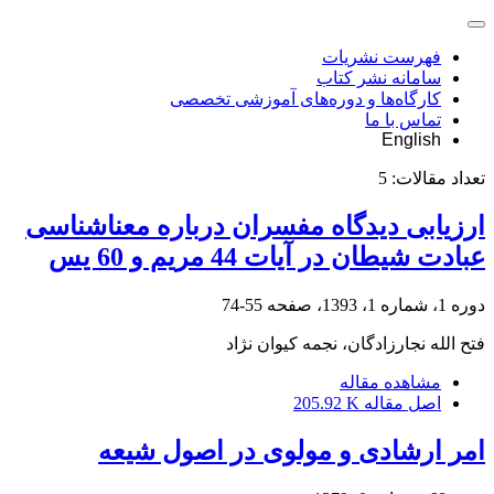
فهرست نشریات
سامانه نشر کتاب
کارگاه‌ها و دوره‌های آموزشی تخصصی
تماس با ما
English
تعداد مقالات:
5
ارزیابی دیدگاه مفسران درباره معناشناسی
عبادت شیطان در آیات 44 مریم و 60 یس
دوره 1، شماره 1، 1393، صفحه
55-74
فتح الله نجارزادگان، نجمه کیوان نژاد
مشاهده مقاله
اصل مقاله
205.92 K
امر ارشادی و مولوی در اصول شیعه