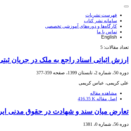
فهرست نشریات
سامانه نشر کتاب
کارگاه‌ها و دوره‌های آموزشی تخصصی
تماس با ما
English
تعداد مقالات:
5
ارزش اثباتی اسناد راجع به ملک در جریان ثبتی
دوره 50، شماره 2، تابستان 1399، صفحه
359-377
علی کریمی، عباس کریمی
مشاهده مقاله
اصل مقاله
416.35 K
تعارض میان سند و شهادت در حقوق مدنی ایرا
دوره 56، شماره 0، 1381