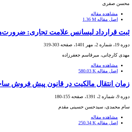
محسن صفری
مشاهده مقاله
اصل مقاله
1.36 M
ثبت قرارداد لیسانس علامت تجاری: ضرورت‌ها
دوره 19، شماره 2، مهر 1401، صفحه
303-319
مهدی کارچانی، میرقاسم جعفرزاده
مشاهده مقاله
اصل مقاله
580.03 K
زمان انتقال مالکیت در قانون پیش فروش ساخت
دوره 9، شماره 2، 1391، صفحه
155-180
سام محمدی، سیدحسن حسینی مقدم
مشاهده مقاله
اصل مقاله
250.34 K