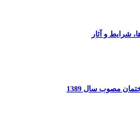
، شرایط و آثار
مان مصوب سال 1389