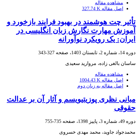
مشاهده مقاله
اصل مقاله
327.74 K
تأثیر چت هوشمند در بهبود فرایند بازخورد و
آموزش مهارت نگارش زبان انگلیسی در
ایران: یک رویکرد نوآورانه
دوره 14، شماره 2، تابستان 1403، صفحه
327-343
ساسان بالغی زاده، مروارید سعیدی
مشاهده مقاله
اصل مقاله
1004.43 K
اصل مقاله به زبان دوم
مبانی نظری پوزیتیویسم و آثار آن بر عدالت
حقوقی
دوره 49، شماره 3، پاییز 1398، صفحه
735-755
محمدجواد جاوید، محمد مهدی خسروی