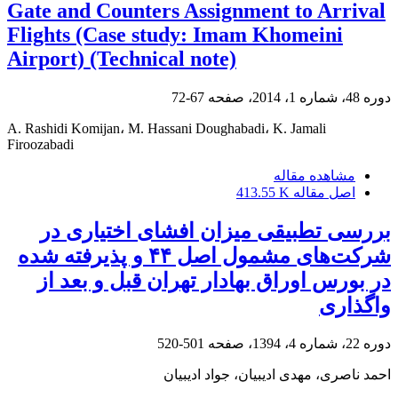
Gate and Counters Assignment to Arrival
Flights (Case study: Imam Khomeini
Airport) (Technical note)
دوره 48، شماره 1، 2014، صفحه
67-72
A. Rashidi Komijan، M. Hassani Doughabadi، K. Jamali
Firoozabadi
مشاهده مقاله
اصل مقاله
413.55 K
بررسی تطبیقی میزان افشای اختیاری در
شرکت‌های مشمول اصل ۴۴ و پذیرفته‎ شده
در بورس اوراق بهادار تهران قبل و بعد از
واگذاری
دوره 22، شماره 4، 1394، صفحه
501-520
احمد ناصری، مهدی ادیبیان، جواد ادیبیان