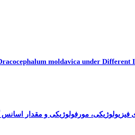
 Dracocephalum moldavica under Different 