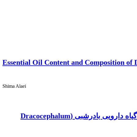
Essential Oil Content and Composition of
Shima Alaei
تأثیر کاربرد کودهای زیستی بر برخی فاکتورهای فیزیولوژیکی، مورفولوژیکی و مقدار اسانس گیاه دارویی بادرشبی (Dracocephalum