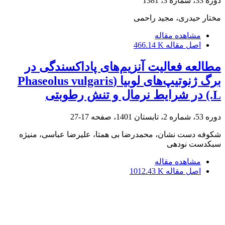
دوره 33، شماره 3، 1381
مختار حیدری، مجید راحمی
مشاهده مقاله
اصل مقاله
466.14 K
مطالعه فعالیت آنزیم‌های پاداکسندگی در
برگ ژنوتیپ‌های لوبیا (Phaseolus vulgaris
L.) در شرایط نرمال و تنش رطوبتی
دوره 53، شماره 2، تابستان 1401، صفحه
17-27
شکوفه دست نشان، محمدرضا بی همتا، علیرضا عباسی، منیژه
سبکدست نودهی
مشاهده مقاله
اصل مقاله
1012.43 K