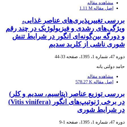
مشاهده مقاله
اصل مقاله
1.11 M
بررسی تغییرپذیری‌های عناصر غذایی،
ویژگی‌های رشدی و فیزیولوژیک در چند رقم
و دورگه بین‌گونه‌ای انگور در شرایط تنش
شوری ناشی از کلرید سدیم
دوره 47، شماره 1، 1395، صفحه
33-44
حامد دولتی بانه
مشاهده مقاله
اصل مقاله
578.27 K
بررسی توزیع عناصر (پتاسیم، سدیم و کلر)
در برخی ژنوتیپ‌های انگور (Vitis vinifera)
در شرایط شوری
دوره 47، شماره 1، 1395، صفحه
1-9