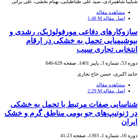
شکیبا شاهمرادی، سید علی طباطبایی، بهنام بخشی، علی براتی
مشاهده مقاله
اصل مقاله
1.48 M
سازوکارهای دفاعی مورفولوژیک، رشدی و
بیوشیمیایی تحمل به خشکی در ارقام
انتخابی تجاری سیب
دوره 53، شماره 3، پاییز 1401، صفحه
629-646
حامد اکبری، حسن حاج نجاری
مشاهده مقاله
اصل مقاله
2.29 M
شناسایی صفات مرتبط با تحمل به خشکی
در ژنوتیپ‌های جو بومی مناطق گرم و خشک
ایران
دوره 16، شماره 1، 1393، صفحه
23-41