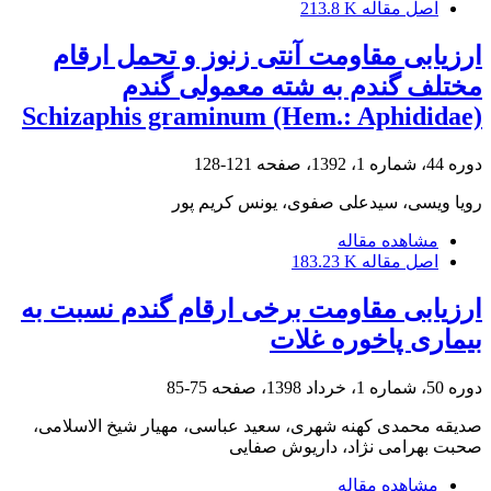
اصل مقاله
213.8 K
ارزیابی مقاومت آنتی زنوز و تحمل ارقام
مختلف گندم به شته معمولی گندم
Schizaphis graminum (Hem.: Aphididae)
دوره 44، شماره 1، 1392، صفحه
121-128
رویا ویسی، سیدعلی صفوی، یونس کریم پور
مشاهده مقاله
اصل مقاله
183.23 K
ارزیابی مقاومت برخی ارقام گندم نسبت به
بیماری پاخوره غلات
دوره 50، شماره 1، خرداد 1398، صفحه
75-85
صدیقه محمدی کهنه شهری، سعید عباسی، مهیار شیخ الاسلامی،
صحبت بهرامی نژاد، داریوش صفایی
مشاهده مقاله