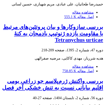
حمیدرضا طحانیان، علی عبادی، مریم شهبازی، حسین لسانی
مشاهده مقاله
اصل مقاله
555.1 K
بررسی سازوکارها و بیان پروتئین‌های مرتبط
با مقاومت یازده ژنوتیپ بادمجان به کنۀ
Tetranychus urticae
دوره 47، شماره 2، 1395، صفحه
209-218
هدیه شرربار، مهدی کاکایی، مرضیه صفرالهی
مشاهده مقاله
اصل مقاله
758.85 K
بررسی واکنش ژرم‌پلاسم جو زراعی بومی
اقلیم بیابانی نسبت به تنش خشکی آخر فصل
دوره 56، شماره 2، تابستان 1404، صفحه
27-40