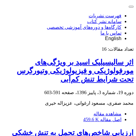
فهرست نشریات
سامانه نشر کتاب
کارگاه‌ها و دوره‌های آموزشی تخصصی
تماس با ما
English
تعداد مقالات:
16
اثر سالیسیلیک ‌اسید بر ویژگی‌های
مورفولوژیکی و فیزیولوژیکی وتیورگرس
تحت شرایط تنش کم‌آبی
دوره 19، شماره 3، پاییز 1396، صفحه
591-603
محمد صفری، مسعود ارغوانی، عزیزاله خیری
مشاهده مقاله
اصل مقاله
459.6 K
ارزیابی شاخص‌های تحمل به تنش خشکی