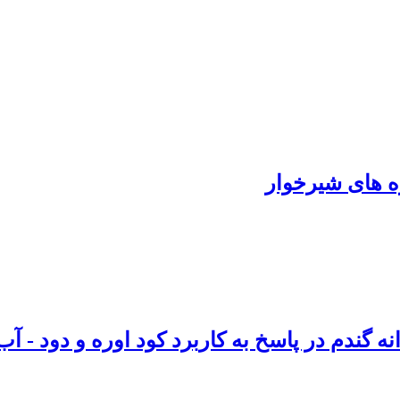
ه های شیرخوار
گندم در پاسخ به کاربرد کود اوره و دود - آب