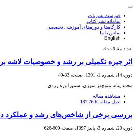
فهرست نشریات
سامانه نشر کتاب
کارگاه‌ها و دوره‌های آموزشی تخصصی
تماس با ما
English
تعداد مقالات:
8
اثر جیره تکمیلی بر رشد و خصوصیات لاشه بر
دوره 14، شماره 1، 1391، صفحه
33-40
محمد پناه، منوچهر سوری، سمیرا وره زردی
مشاهده مقاله
اصل مقاله
187.76 K
بررسی برخی از شاخص‌های رشد و عملکرد دانه 
دوره 20، شماره 3، پاییز 1397، صفحه
609-626