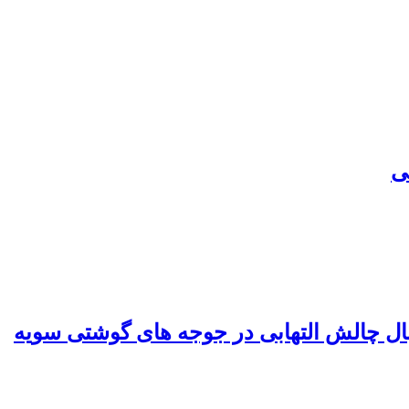
بال چالش التهابی در جوجه های گوشتی سویه