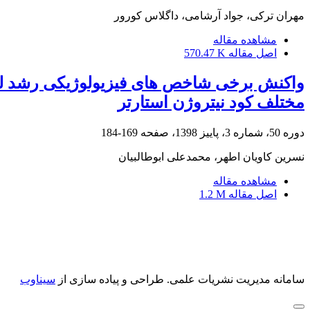
مهران ترکی، جواد آرشامی، داگلاس کورور
مشاهده مقاله
اصل مقاله
570.47 K
مختلف کود نیتروژن استارتر
دوره 50، شماره 3، پاییز 1398، صفحه
169-184
نسرین کاویان اطهر، محمدعلی ابوطالبیان
مشاهده مقاله
اصل مقاله
1.2 M
سامانه مدیریت نشریات علمی.
طراحی و پیاده سازی از
سیناوب