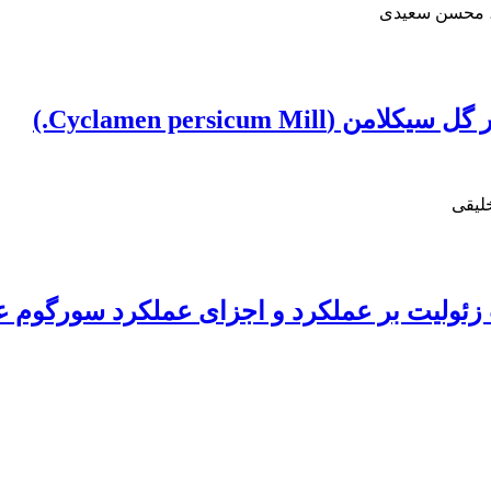
د، محسن سعیدی
لیقی
ئولیت بر عملکرد و اجزای عملکرد سورگوم عل