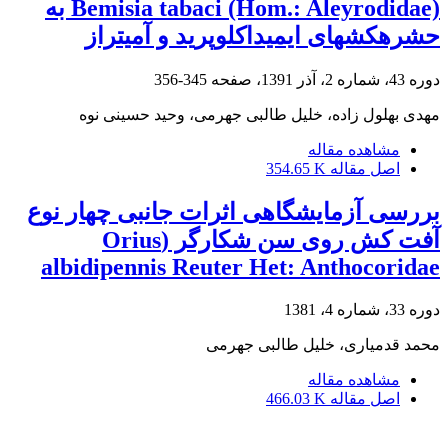
Bemisia tabaci (Hom.: Aleyrodidae) به
حشرهکشهای ایمیداکلوپرید و آمیتراز
دوره 43، شماره 2، آذر 1391، صفحه
345-356
مهدی بهلول زاده، خلیل طالبی جهرمی، وحید حسینی نوه
مشاهده مقاله
اصل مقاله
354.65 K
بررسی آزمایشگاهی اثرات جانبی چهار نوع
آفت کش روی سن شکارگر (Orius
albidipennis Reuter Het: Anthocoridae
دوره 33، شماره 4، 1381
محمد قدمیاری، خلیل طالبی جهرمی
مشاهده مقاله
اصل مقاله
466.03 K