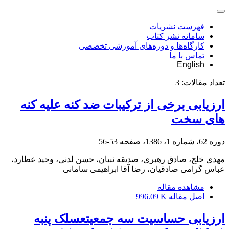
فهرست نشریات
سامانه نشر کتاب
کارگاه‌ها و دوره‌های آموزشی تخصصی
تماس با ما
English
تعداد مقالات:
3
ارزیابی برخی از ترکیبات ضد کنه علیه کنه
های سخت
دوره 62، شماره 1، 1386، صفحه
53-56
مهدی خلج، صادق رهبری، صدیقه نبیان، حسن لدنی، وحید عطارد،
عباس گرامی صادقیان، رضا آقا ابراهیمی سامانی
مشاهده مقاله
اصل مقاله
996.09 K
ارزیابی حساسیت سه جمعیتعسلک پنبه