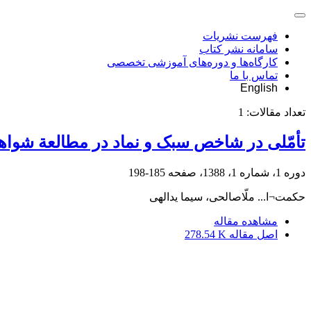
فهرست نشریات
سامانه نشر کتاب
کارگاه‌ها و دوره‌های آموزشی تخصصی
تماس با ما
English
تعداد مقالات:
1
تأمّلی در شاخص سبک و نماد در مطالعة شواه
دوره 1، شماره 1، 1388، صفحه
185-198
حکمت¬ا... ملّاصالحی، سیما یدالهی
مشاهده مقاله
اصل مقاله
278.54 K