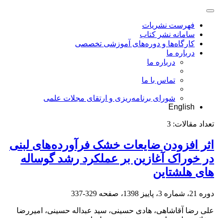
فهرست نشریات
سامانه نشر کتاب
کارگاه‌ها و دوره‌های آموزشی تخصصی
درباره ما
درباره ما
تماس با ما
شورای برنامه‌ریزی و ارتقای مجلات علمی
English
تعداد مقالات:
3
اثر افزودن ضایعات خشک فرآورده‌های لبنی
در خوراک آغازین بر عملکرد رشد گوساله
های هلشتاین
دوره 21، شماره 3، پاییز 1398، صفحه
329-337
علی رضا آقاشاهی، هادی حسینی، سید عبداله حسینی، امیررضا