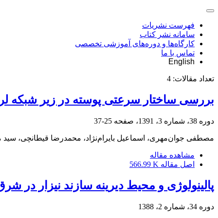
فهرست نشریات
سامانه نشر کتاب
کارگاه‌ها و دوره‌های آموزشی تخصصی
تماس با ما
English
تعداد مقالات:
4
بررسی ساختار سرعتی پوسته در زیر شبکه لرزه‌
دوره 38، شماره 3، 1391، صفحه
25-37
مصطفی جوان‌مهری، اسماعیل بایرام‌نژاد، محمدرضا قیطانچی، سید 
مشاهده مقاله
اصل مقاله
566.99 K
پالینولوژی و محیط دیرینه سازند نیزار در ش
دوره 34، شماره 2، 1388