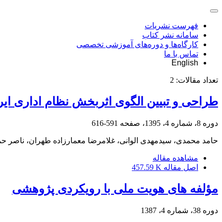
فهرست نشریات
سامانه نشر کتاب
کارگاه‌ها و دوره‌های آموزشی تخصصی
تماس با ما
English
تعداد مقالات:
2
طراحی و تبیین الگوی اثربخش نظام اداری ایر
دوره 8، شماره 4، 1395، صفحه
591-616
حامد محمدی، سیدمهدی الوانی، غلامرضا معمارزاده طهران، ناصر ح
مشاهده مقاله
اصل مقاله
457.59 K
مؤلفه های هویت ملی با رویکردی پژوهشی
دوره 38، شماره 4، 1387