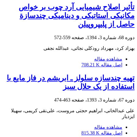
تأثیر اصلاح شیمیایی آرد چوب بر خواص
مکانیکی استاتیکی و دینامیکی چندسازة
حاصل از پلی‏پروپیلن
دوره 68، شماره 3، 1394، صفحه
559-572
بهزاد کرد، مهرداد رودکلی نجاتی، عبدالله نجفی
مشاهده مقاله
اصل مقاله
708.21 K
تهیه چندسازه سلولز ـ ابریشم در فاز مایع با
استفاده از یک حلال سبز
دوره 67، شماره 3، 1393، صفحه
463-474
علی عبدالخانی، ابراهیم حجتی مروست، علی‌نقی کریمی، سهیلا
ایزدیار
مشاهده مقاله
اصل مقاله
815.38 K