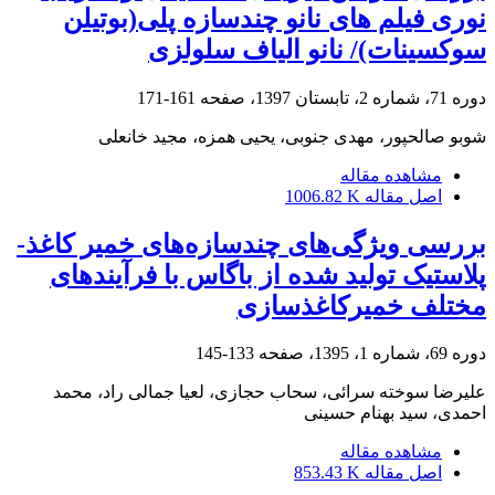
نوری فیلم های نانو چندسازه پلی(بوتیلن
سوکسینات)/ نانو الیاف سلولزی
دوره 71، شماره 2، تابستان 1397، صفحه
161-171
شوبو صالحپور، مهدی جنوبی، یحیی همزه، مجید خانعلی
مشاهده مقاله
اصل مقاله
1006.82 K
بررسی ویژگی‌های چندسازه‌های خمیر کاغذ-
پلاستیک تولید شده از باگاس با فرآیندهای
مختلف خمیرکاغذسازی
دوره 69، شماره 1، 1395، صفحه
133-145
علیرضا سوخته سرائی، سحاب حجازی، لعیا جمالی راد، محمد
احمدی، سید بهنام حسینی
مشاهده مقاله
اصل مقاله
853.43 K