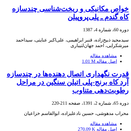
خواص مکانیکی و ریخت‌شناسی چندسازه
کاه گندم ـ پلی‌پروپیلن
دوره 60، شماره 4، 1387
سیدمجید ذبیح‌زاده، قنبر ابراهیمی، علی‌اکبر عنایتی، سیداحمد
میرشکرایی، احمد جهان‌لتیباری
مشاهده مقاله
اصل مقاله
1.01 M
قدرت نگهداری اتصال دهنده‌ها در چندسازه
آرد کاه برنج-پلی اتیلن سنگین در مراحل
رطوبت‌دهی متناوب
دوره 65، شماره 2، 1391، صفحه
211-220
محراب مدهوشی، حسین نادعلیزاده، ابوالقاسم خزاعیان
مشاهده مقاله
اصل مقاله
270.09 K