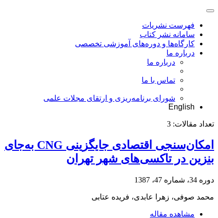
فهرست نشریات
سامانه نشر کتاب
کارگاه‌ها و دوره‌های آموزشی تخصصی
درباره ما
درباره ما
تماس با ما
شورای برنامه‌ریزی و ارتقای مجلات علمی
English
تعداد مقالات:
3
امکان‌سنجی اقتصادی جایگزینی CNG به‌جای
بنزین در تاکسی‌های شهر تهران
دوره 34، شماره 47، 1387
محمد صوفی، زهرا عابدی، فریده عتابی
مشاهده مقاله