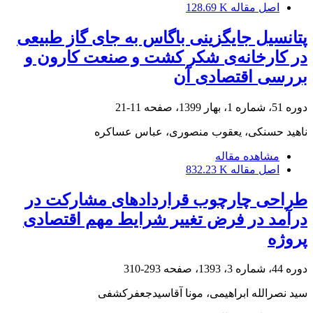
اصل مقاله
128.69 K
پتانسیل جایگزینی باگاس به جای گاز طبیعی
در کارخانه‌ی‌ شکر کشت و صنعت کارون و
بررسی اقتصادی آن
دوره 51، شماره 1، بهار 1399، صفحه
11-21
ناهید حسنکی، یعقوب منصوری، عباس عساکره
مشاهده مقاله
اصل مقاله
832.23 K
طراحی چارچوب قراردادهای مشارکت در
درآمد در فرض تغییر شرایط مهم اقتصادی
پروژه
دوره 44، شماره 3، 1393، صفحه
293-310
سید نصرالله ابراهیمی، مونا آقاسیدجعفرکشفی