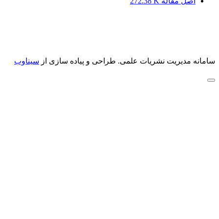
اصل مقاله
272.38 K
سامانه مدیریت نشریات علمی.
طراحی و پیاده سازی از
سیناوب