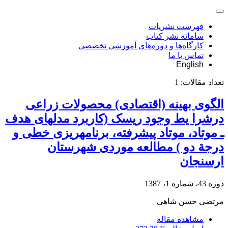
فهرست نشریات
سامانه نشر کتاب
کارگاه‌ها و دوره‌های آموزشی تخصصی
تماس با ما
English
تعداد مقالات:
1
الگوی بهینه (اقتصادی) محصولات زراعی
درشرا یط وجود ریسک (کاربرد مدل‎های هدف
ـ موتاد، موتاد پیشرفته، برنامه‎ریزی خطی و
درجة دو ) مطالعه موردی شهرستان
ارسنجان
دوره 43، شماره 1، 1387
مرتضی حسن شاهی
مشاهده مقاله