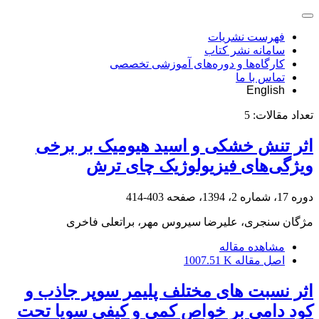
فهرست نشریات
سامانه نشر کتاب
کارگاه‌ها و دوره‌های آموزشی تخصصی
تماس با ما
English
تعداد مقالات:
5
اثر تنش خشکی و اسید هیومیک بر برخی
ویژگی‌های فیزیولوژیک چای ترش
دوره 17، شماره 2، 1394، صفحه
403-414
مژگان سنجری، علیرضا سیروس مهر، براتعلی فاخری
مشاهده مقاله
اصل مقاله
1007.51 K
اثر نسبت های مختلف پلیمر سوپر جاذب و
کود دامی بر خواص کمی و کیفی سویا تحت