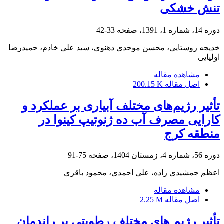
تنش خشکی
دوره 14، شماره 1، 1391، صفحه
33-42
خدیجه روستایی، محسن موحدی دهنوی، سید علی خادم، حمیدرضا
اولیایی
مشاهده مقاله
اصل مقاله
200.15 K
تأثیر رژیم‌های مختلف آبیاری بر عملکرد و
کارایی مصرف آب ده ژنوتیپ کینوا در
منطقه کرج
دوره 56، شماره 4، زمستان 1404، صفحه
75-91
اعظم جمشیدی زاده، علی احمدی، محمود باقری
مشاهده مقاله
اصل مقاله
2.25 M
تأثیر رژیم های مختلف رطوبتی بر راندمان