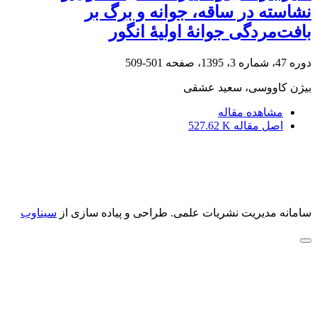
نشاسته در ساقه، جوانه و برگ بر
بافت‌مردگی جوانۀ اولیۀ انگور
دوره 47، شماره 3، 1395، صفحه
501-509
بیژن کاووسی، سعید عشقی
مشاهده مقاله
اصل مقاله
527.62 K
سامانه مدیریت نشریات علمی.
طراحی و پیاده سازی از
سیناوب