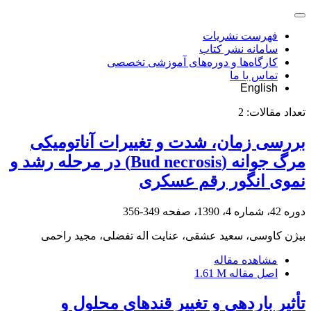
فهرست نشریات
سامانه نشر کتاب
کارگاه‌ها و دوره‌های آموزشی تخصصی
تماس با ما
English
تعداد مقالات:
2
بررسی زمان، شدت و تغییرات آناتومیکی
مرگ جوانه‌ (Bud necrosis) در مرحله رشد و
نموی انگور رقم عسکری
دوره 42، شماره 4، 1390، صفحه
349-356
بیژن کاوسی، سعید عشقی، عنایت اله تفضلی، مجید راحمی
مشاهده مقاله
اصل مقاله
1.61 M
تأثیر باردهی و تغییر قندهای محلول و