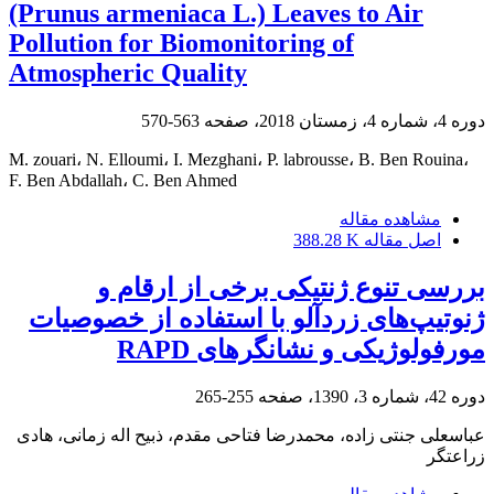
(Prunus armeniaca L.) Leaves to Air
Pollution for Biomonitoring of
Atmospheric Quality
دوره 4، شماره 4، زمستان 2018، صفحه
563-570
M. zouari، N. Elloumi، I. Mezghani، P. labrousse، B. Ben Rouina،
F. Ben Abdallah، C. Ben Ahmed
مشاهده مقاله
اصل مقاله
388.28 K
بررسی تنوع ژنتیکی برخی از ارقام و
ژنوتیپ‌های زردآلو با استفاده از خصوصیات
مورفولوژیکی و نشانگرهای RAPD
دوره 42، شماره 3، 1390، صفحه
255-265
عباسعلی جنتی زاده، محمدرضا فتاحی مقدم، ذبیح اله زمانی، هادی
زراعتگر