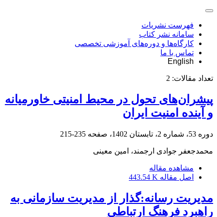
فهرست نشریات
سامانه نشر کتاب
کارگاه‌ها و دوره‌های آموزشی تخصصی
تماس با ما
English
تعداد مقالات:
2
پیشرا‌ن‌های تحول در محیط امنیتی خاورمیانه
و آینده امنیت ایران
دوره 53، شماره 2، تابستان 1402، صفحه
235-215
محمدجعفر جوادی ارجمند، امین معینی
مشاهده مقاله
اصل مقاله
443.54 K
مدیریت رسانه:گذار از مدیریت سازمانی به
راهبرد فرهنگ ارتباطی