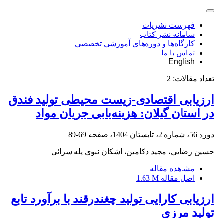
فهرست نشریات
سامانه نشر کتاب
کارگاه‌ها و دوره‌های آموزشی تخصصی
تماس با ما
English
تعداد مقالات:
2
ارزیابی اقتصادی-زیست محیطی تولید فندق
در استان گیلان: هزینه‌یابی جریان مواد
دوره 56، شماره 2، تابستان 1404، صفحه
69-89
حسین رضایی، مجید دکامین، اشکان نبوی پله سرائی
مشاهده مقاله
اصل مقاله
1.63 M
ارزیابی کارایی تولید چغندرقند با برآورد تابع
تولید مرزی