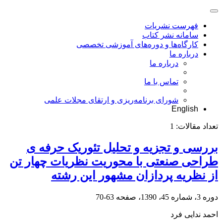
فهرست نشریات
سامانه نشر کتاب
کارگاه‌ها و دوره‌های آموزشی تخصصی
درباره ما
درباره ما
تماس با ما
شورای برنامه‌ریزی و ارتقای مجلات علمی
English
تعداد مقالات:
1
بررسی و تجزیه و تحلیل تئوریک حرفه ی
طراحی صنعتی با محوریت نظریات چهار تن
از نظریه پردازان مشهور این رشته
دوره 3، شماره 45، 1390، صفحه
63-70
احمد ندایی فرد