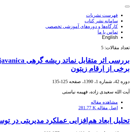
فهرست نشریات
سامانه نشر کتاب
کارگاه‌ها و دوره‌های آموزشی تخصصی
تماس با ما
English
تعداد مقالات:
5
برخی از ارقام زیتون
دوره 42، شماره 1، 1390، صفحه
125-135
آیت الله سعیدی زاده، فهیمه نیاستی
مشاهده مقاله
اصل مقاله
281.77 K
تحلیل ابعاد هم‌افزایی عملکرد مدیریتی در ت