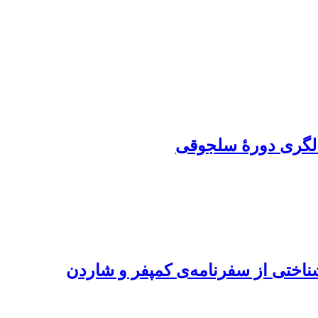
الگری دورۀ سلجوقی
اختی از سفرنامه‌ی کمپفر و شاردن