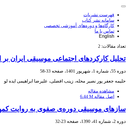
فهرست نشریات
سامانه نشر کتاب
کارگاه‌ها و دوره‌های آموزشی تخصصی
تماس با ما
English
تعداد مقالات:
2
تحلیل کارکردهای اجتماعی موسیقی ایران بر 
دوره 55، شماره 1، شهریور 1401، صفحه
33-58
حلیمه جعفر پور نصیر محله، زینب افضلی، علیرضا ابراهیمی ایده لو
مشاهده مقاله
اصل مقاله
6.44 M
سازهای موسیقی دوره‌ی صفوی به روایت کمپف
دوره 2، شماره 41، 1390، صفحه
23-32