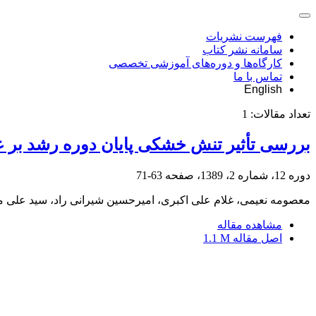
فهرست نشریات
سامانه نشر کتاب
کارگاه‌ها و دوره‌های آموزشی تخصصی
تماس با ما
English
تعداد مقالات:
1
بررسی تأثیر تنش خشکی پایان دوره رشد بر عم
دوره 12، شماره 2، 1389، صفحه
63-71
معصومه نعیمی، غلام علی اکبری، امیرحسین شیرانی راد، سید علی 
مشاهده مقاله
اصل مقاله
1.1 M