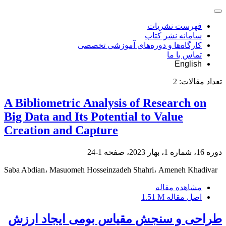
فهرست نشریات
سامانه نشر کتاب
کارگاه‌ها و دوره‌های آموزشی تخصصی
تماس با ما
English
تعداد مقالات:
2
A Bibliometric Analysis of Research on
Big Data and Its Potential to Value
Creation and Capture
دوره 16، شماره 1، بهار 2023، صفحه
1-24
Saba Abdian، Masuomeh Hosseinzadeh Shahri، Ameneh Khadivar
مشاهده مقاله
اصل مقاله
1.51 M
طراحی و سنجش مقیاس بومی ایجاد ارزش