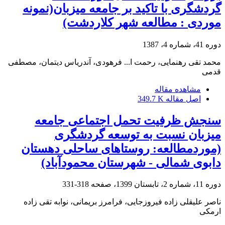
گردشگری با تاکید بر جامعه میزبان(نمونه
موردی : مطالعه شهر کلاردشت)
دوره 41، شماره 4، 1387
محمد تقی رهنمایی، رحمت ا... فرهودی، آندریاس دیتمان، مصطفی
قدمی
مشاهده مقاله
اصل مقاله
349.7 K
سنجش ظرفیت تحمل اجتماعی جامعه
میزبان نسبت به توسعه گردشگری
(موردمطالعه: روستاهای ساحلی دهستان
دابوی شمالی - شهرستان محمودآباد)
دوره 11، شماره 2، تابستان 1399، صفحه
318-331
ناصر علیقلی زاده فیروزجایی، فرامرز بریمانی، نوابه تقی زاده
ارمکی